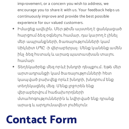
improvement, or a concern you wish to address, we
encourage you to share it with us. Your feedback helps us
continuously improve and provide the best possible
experience for our valued customers.
Իմացեք ավելին․ Մեր թիմն այստեղ է ցանկացած
հարցում ձեզ օգնելու համար, դա կարող է լինել
մեր ապրանքների, ծառայությունների կամ
Սիկնիտ ՍՊԸ -ի վերաբերյալ։ Մենք կանենք ամեն
ինչ ձեզ հստակ և արագ պատասխան տալու
համար:
Տեղեկածրեք մեզ որևէ խնդրի դեպքում․ Եթե մեր
արտադրանքի կամ ծառայությունների հետ
կապված բախվեք որևէ խնդրի, խնդրում ենք
տեղեկացնել մեզ։ Մենք լրջորեն ենք
վերաբերվում հաճախորդների
մտահոգություններին և նվիրված ենք դրանք
արագ և արդյունավետ լուծելուն:
Contact Form