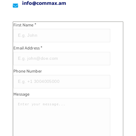
info@commax.am
First Name
*
Email Address
*
Phone Number
Message