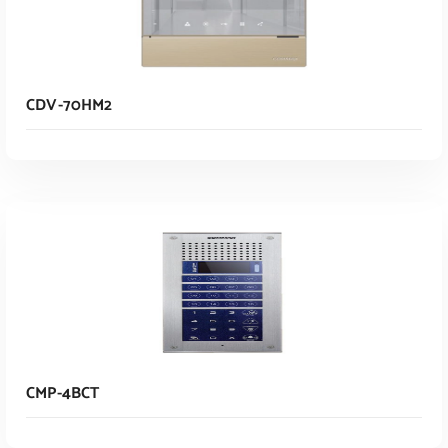
CDV-70HM2
Read More
CMP-4BCT