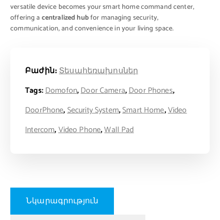
versatile device becomes your smart home command center,
offering a
centralized hub
for managing security,
communication, and convenience in your living space.
Բաժին։
Տեսահեռախոսներ
Tags:
Domofon
,
Door Camera
,
Door Phones
,
DoorPhone
,
Security System
,
Smart Home
,
Video
Intercom
,
Video Phone
,
Wall Pad
Նկարագրություն