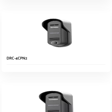
Read More
DRC-4CPN2
Read More