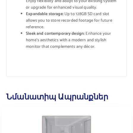
Enjoy flexibility and adapt to your existing system
or upgrade for enhanced visual quality.
Expandable storage:
Up to 128GB SD card slot
allows you to store recorded footage for future
reference.
Sleek and contemporary design:
Enhance your
home’s aesthetics with a modern and stylish
monitor that complements any décor.
Նմանատիպ Ապրանքներ