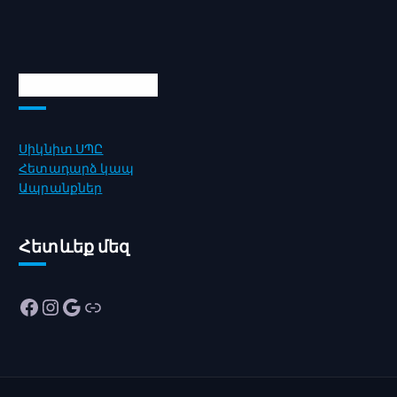
Արագ հղումներ
Սիկնիտ ՍՊԸ
Հետադարձ կապ
Ապրանքներ
Հետևեք մեզ
Facebook
Instagram
Google
Link