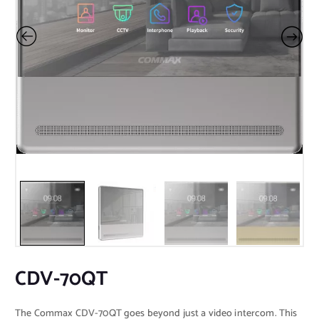
CDV-70QT
The Commax CDV-70QT goes beyond just a video intercom. This