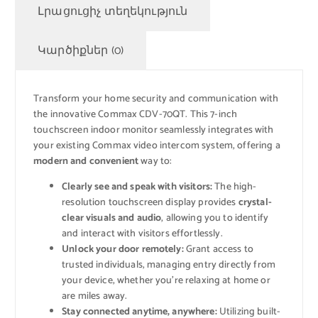
Լրացուցիչ տեղեկություն
Կարծիքներ (0)
Transform your home security and communication with
the innovative Commax CDV-70QT. This 7-inch
touchscreen indoor monitor seamlessly integrates with
your existing Commax video intercom system, offering a
modern and convenient
way to:
Clearly see and speak with visitors:
The high-
resolution touchscreen display provides
crystal-
clear visuals and audio
, allowing you to identify
and interact with visitors effortlessly.
Unlock your door remotely:
Grant access to
trusted individuals, managing entry directly from
your device, whether you’re relaxing at home or
are miles away.
Stay connected anytime, anywhere:
Utilizing built-